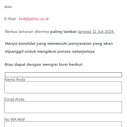
atau
E-Mail :
hrd@pthsu.co.id
Berkas lamaran diterima
paling lambat
tanggal 11 Juli
202
4.
Hanya kandidat yang memenuhi persyaratan yang akan
dipanggil untuk mengikuti proses selanjutnya
Atau dapat dengan mengisi form berikut
Nama Anda
Email Anda
No WA Aktif